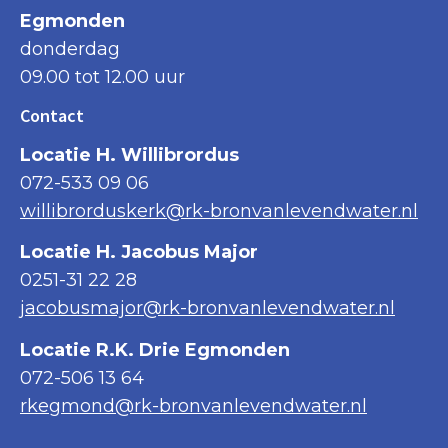
Egmonden
donderdag
09.00 tot 12.00 uur
Contact
Locatie H. Willibrordus
072-533 09 06
willibrorduskerk@rk-bronvanlevendwater.nl
Locatie H. Jacobus Major
0251-31 22 28
jacobusmajor@rk-bronvanlevendwater.nl
Locatie R.K. Drie Egmonden
072-506 13 64
rkegmond@rk-bronvanlevendwater.nl