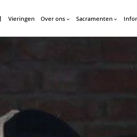
Vieringen
Over ons
Sacramenten
Info