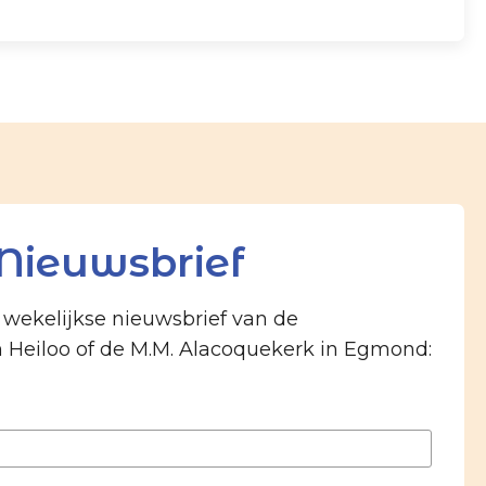
Nieuwsbrief
e wekelijkse nieuwsbrief van de
n Heiloo of de M.M. Alacoquekerk in Egmond: