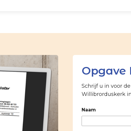
Opgave 
Schrijf u in voor d
Willibrorduskerk i
Naam