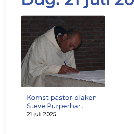
Komst pastor-diaken
Steve Purperhart
21 juli 2025