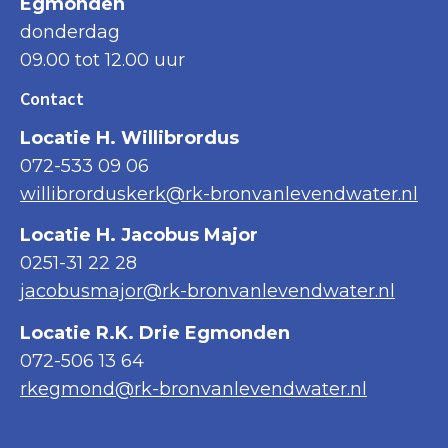
Egmonden
donderdag
09.00 tot 12.00 uur
Contact
Locatie H. Willibrordus
072-533 09 06
willibrorduskerk@rk-bronvanlevendwater.nl
Locatie H. Jacobus Major
0251-31 22 28
jacobusmajor@rk-bronvanlevendwater.nl
Locatie R.K. Drie Egmonden
072-506 13 64
rkegmond@rk-bronvanlevendwater.nl