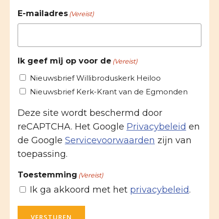
E-mailadres
(Vereist)
Ik geef mij op voor de
(Vereist)
Nieuwsbrief Willibroduskerk Heiloo
Nieuwsbrief Kerk-Krant van de Egmonden
Deze site wordt beschermd door
reCAPTCHA. Het Google
Privacybeleid
en
de Google
Servicevoorwaarden
zijn van
toepassing.
Toestemming
(Vereist)
Ik ga akkoord met het
privacybeleid
.
VERSTUREN