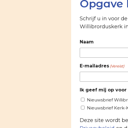
Opgave 
Schrijf u in voor d
Willibrorduskerk i
Naam
E-mailadres
(Vereist)
Ik geef mij op voor
Nieuwsbrief Willib
Nieuwsbrief Kerk
Deze site wordt 