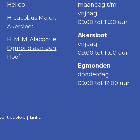
Heiloo
maandag t/m
vrijdag
H. Jacobus Major,
09.00 tot 11.30 uur
Akersloot
Akersloot
H. M. M. Alacoque,
vrijdag
Egmond aan den
09.00 tot 11.00 uur
Hoef
Egmonden
donderdag
09.00 tot 12.00 uur
ventiebeleid
|
Links