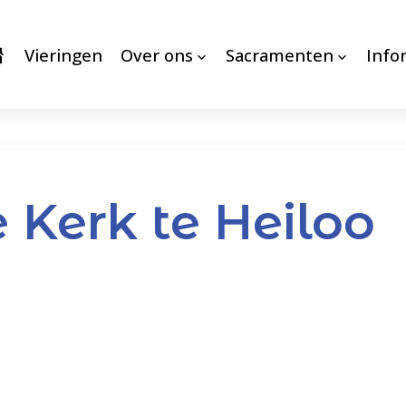
Vieringen
Over ons
Sacramenten
Info
 Kerk te Heiloo