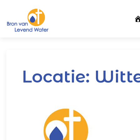
Locatie:
Witte