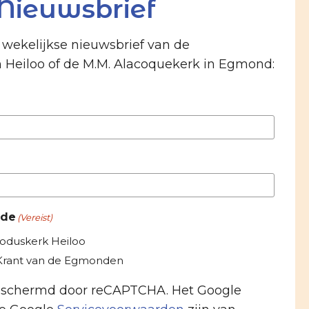
Nieuwsbrief
e wekelijkse nieuwsbrief van de
n Heiloo of de M.M. Alacoquekerk in Egmond:
 de
(Vereist)
roduskerk Heiloo
-Krant van de Egmonden
beschermd door reCAPTCHA. Het Google