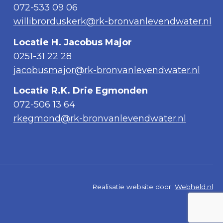
072-533 09 06
willibrorduskerk@rk-bronvanlevendwater.nl
Locatie H. Jacobus Major
0251-31 22 28
jacobusmajor@rk-bronvanlevendwater.nl
Locatie R.K. Drie Egmonden
072-506 13 64
rkegmond@rk-bronvanlevendwater.nl
Realisatie website door:
Webheld.nl