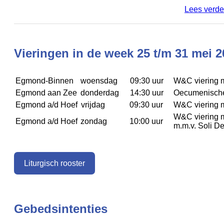
Lees verde
Vieringen in de week 25 t/m 31 mei 2
Egmond-Binnen
woensdag
09:30 uur
W&C viering 
Egmond aan Zee
donderdag
14:30 uur
Oecumenische 
Egmond a/d Hoef
vrijdag
09:30 uur
W&C viering 
W&C viering 
Egmond a/d Hoef
zondag
10:00 uur
m.m.v. Soli De
Liturgisch rooster
Gebedsintenties