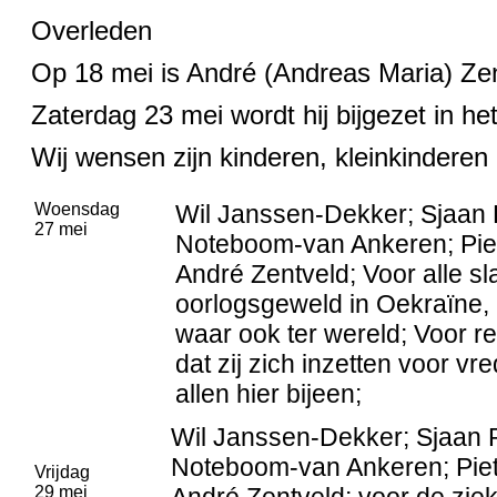
Overleden
Op 18 mei is André (Andreas Maria) Zen
Zaterdag 23 mei wordt hij bijgezet in he
Wij wensen zijn kinderen, kleinkinderen 
Woensdag
Wil Janssen-Dekker; Sjaan 
27 mei
Noteboom-van Ankeren; Piet
André Zentveld; Voor alle sl
oorlogsgeweld in Oekraïne,
waar ook ter wereld; Voor reg
dat zij zich inzetten voor vr
allen hier bijeen;
Wil Janssen-Dekker; Sjaan R
Noteboom-van Ankeren; Piet
Vrijdag
29 mei