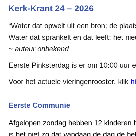
Kerk-Krant 24 – 2026
“Water dat opwelt uit een bron; de plaa
Water dat sprankelt en dat leeft: het n
~ auteur onbekend
Eerste Pinksterdag is er om 10:00 uur 
Voor het actuele vieringenrooster, klik
h
Eerste Communie
Afgelopen zondag hebben 12 kinderen h
is het niet zo dat vandaag de dag de h