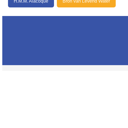
H.M.M. Alacoque
Bron van Levend Water