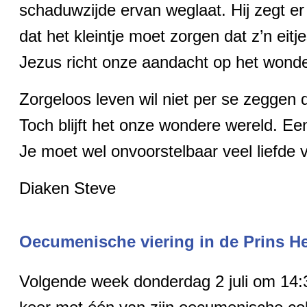
schaduwzijde ervan weglaat. Hij zegt er n
dat het kleintje moet zorgen dat z’n eitj
Jezus richt onze aandacht op het wonde
Zorgeloos leven wil niet per se zeggen da
Toch blijft het onze wondere wereld. Ee
Je moet wel onvoorstelbaar veel liefde 
Diaken Steve
Oecumenische viering in de Prins He
Volgende week donderdag 2 juli om 14:3