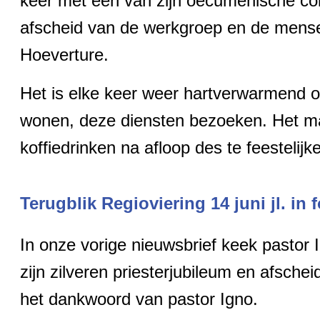
keer met één van zijn oecumenische col
afscheid van de werkgroep en de mense
Hoeverture.
Het is elke keer weer hartverwarmend o
wonen, deze diensten bezoeken. Het ma
koffiedrinken na afloop des te feestelijke
Terugblik Regioviering 14 juni jl. in f
In onze vorige nieuwsbrief keek pastor 
zijn zilveren priesterjubileum en afsche
het dankwoord van pastor Igno.