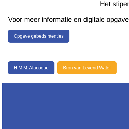
Het stipe
Voor meer informatie en digitale opgave
Opgave gebedsintenties
H.M.M. Alacoque
Bron van Levend Water