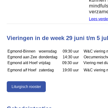
mindfuls
verzame
Lees verde
Vieringen in de week 29 juni t/m 5 ju
Egmond-Binnen
woensdag
09:30 uur
W&C viering 
Egmond aan Zee
donderdag
14:30 uur
Oecumenische
Egmond a/d Hoef
vrijdag
09:30 uur
Viering met d
Egmond a/f Hoef
zaterdag
19:00 uur
W&C viering 
Liturgisch rooster