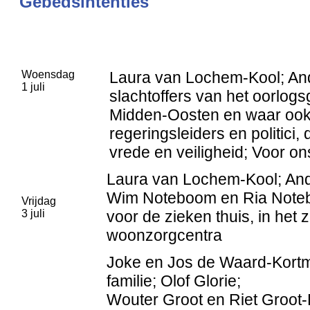
Gebedsintenties
Woensdag
Laura van Lochem-Kool; And
1 juli
slachtoffers van het oorlogs
Midden-Oosten en waar ook 
regeringsleiders en politici, 
vrede en veiligheid; Voor ons
Laura van Lochem-Kool; And
Wim Noteboom en Ria Note
Vrijdag
3 juli
voor de zieken thuis, in het 
woonzorgcentra
Joke en Jos de Waard-Kortm
familie; Olof Glorie;
Wouter Groot en Riet Groot-