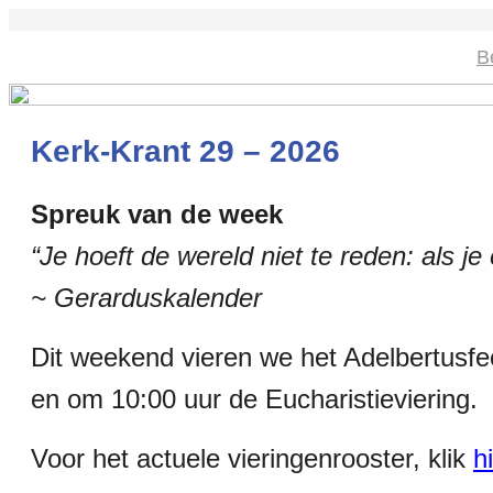
B
Kerk-Krant 29 – 2026
Spreuk van de week
“Je hoeft de wereld niet te reden: als j
~ Gerarduskalender
Dit weekend vieren we het Adelbertusfe
en om 10:00 uur de Eucharistieviering.
Voor het actuele vieringenrooster, klik
h