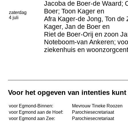
Jacoba de Boer-de Waard; 
Boer; Toon Kager en
zaterdag
4 juli
Afra Kager-de Jong, Ton de 
Kager, Jan de Boer en
Riet de Boer-Orij en zoon 
Noteboom-van Ankeren; voor 
ziekenhuis en woonzorgcent
________________________________
Voor het opgeven van intenties kun
voor Egmond-Binnen:
Mevrouw Tineke Roozen
voor Egmond aan de Hoef:
Parochiesecretariaat
voor Egmond aan Zee:
Parochiesecretariaat