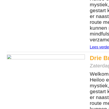
mystiek,
gestart 
er naast
route m
kunnen m
mindfuls
verzame
Lees verde
Drie B
Zaterda
Welkom 
Heiloo e
mystiek,
gestart 
er naast
route m
kunnen m