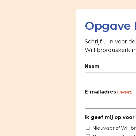
Opgave 
Schrijf u in voor d
Willibrorduskerk i
Naam
E-mailadres
(Vereist)
Ik geef mij op voor
Nieuwsbrief Willib