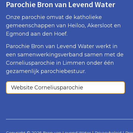
Parochie Bron van Levend Water
Onze parochie omvat de katholieke
gemeenschappen van Heiloo, Akersloot en
Egmond aan den Hoef.
Parochie Bron van Levend Water werkt in
een samenwerkingsverband samen met de
Corneliusparochie in Limmen onder één
gezamenlijk parochiebestuur.
Website Corneliusparochie
Copyright © 2026 Bron van Levend Water |
Privacybeleid
|
Pre