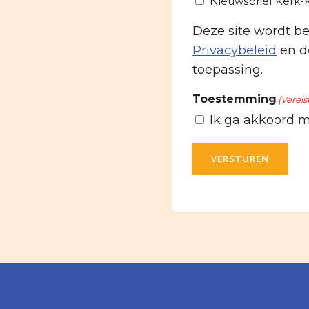
Nieuwsbrief Kerk
Deze site wordt 
Privacybeleid
en d
toepassing.
Toestemming
(Vereis
Ik ga akkoord 
VERSTUREN