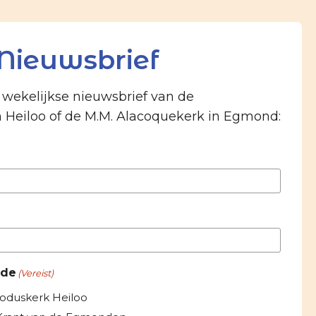
Nieuwsbrief
e wekelijkse nieuwsbrief van de
n Heiloo of de M.M. Alacoquekerk in Egmond:
 de
(Vereist)
roduskerk Heiloo