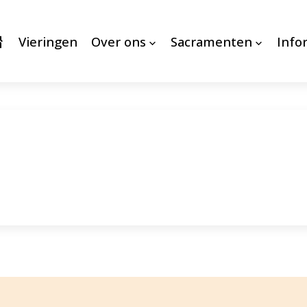
Vieringen
Over ons
Sacramenten
Info