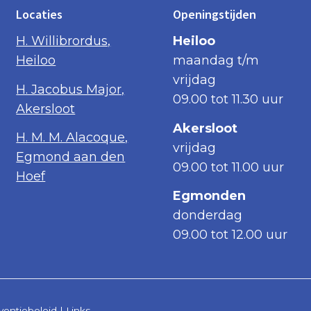
Locaties
Openingstijden
H. Willibrordus,
Heiloo
Heiloo
maandag t/m
vrijdag
H. Jacobus Major,
09.00 tot 11.30 uur
Akersloot
Akersloot
H. M. M. Alacoque,
vrijdag
Egmond aan den
09.00 tot 11.00 uur
Hoef
Egmonden
donderdag
09.00 tot 12.00 uur
ventiebeleid
|
Links