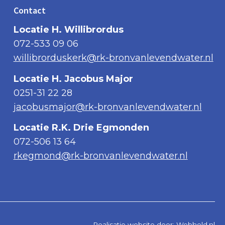
Contact
Locatie H. Willibrordus
072-533 09 06
willibrorduskerk@rk-bronvanlevendwater.nl
Locatie H. Jacobus Major
0251-31 22 28
jacobusmajor@rk-bronvanlevendwater.nl
Locatie R.K. Drie Egmonden
072-506 13 64
rkegmond@rk-bronvanlevendwater.nl
Realisatie website door:
Webheld.nl