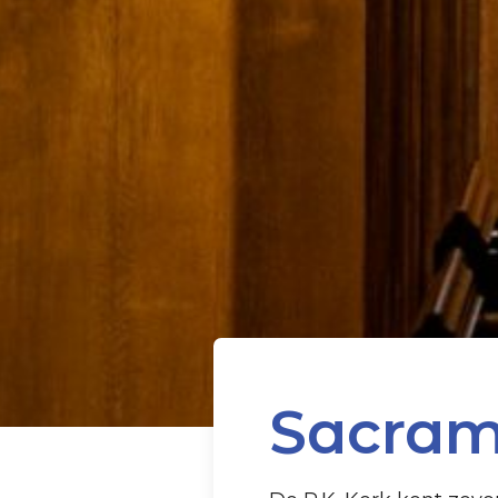
Sacram