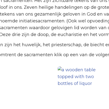
n sacramenten. Het zijn zichtbare tekens van on
loof in ons. Zeven heilige handelingen op de gr
n tekens van ons gezamenlijk geloven in God en va
enoemde initiatiesacramenten. (Ook wel opvoedi
sacramenten waardoor gelovigen lid worden van 
ze drie zijn de doop, de eucharistie en het vorm
zijn het huwelijk, het priesterschap, de biecht e
omtrent de sacramenten klik op een van de volgen