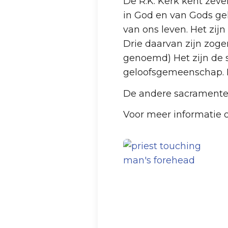
De R.K. Kerk kent zeve
in God en van Gods ge
van ons leven. Het zij
Drie daarvan zijn zog
genoemd) Het zijn de 
geloofsgemeenschap. De
De andere sacramenten 
Voor meer informatie 