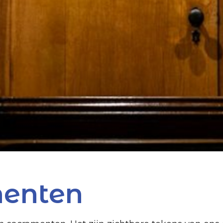
enten