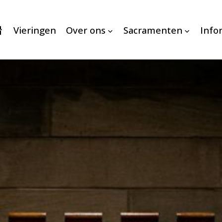
Vieringen
Over ons
Sacramenten
Info