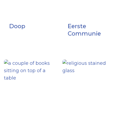
Doop
Eerste
Communie