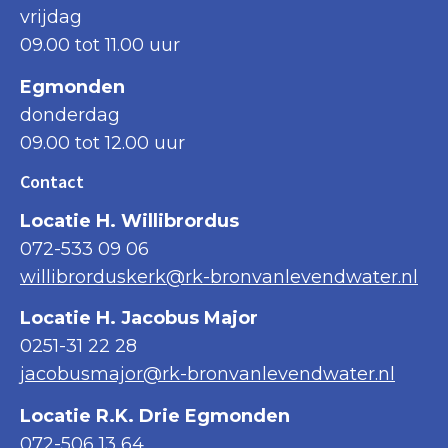
vrijdag
09.00 tot 11.00 uur
Egmonden
donderdag
09.00 tot 12.00 uur
Contact
Locatie H. Willibrordus
072-533 09 06
willibrorduskerk@rk-bronvanlevendwater.nl
Locatie H. Jacobus Major
0251-31 22 28
jacobusmajor@rk-bronvanlevendwater.nl
Locatie R.K. Drie Egmonden
072-506 13 64