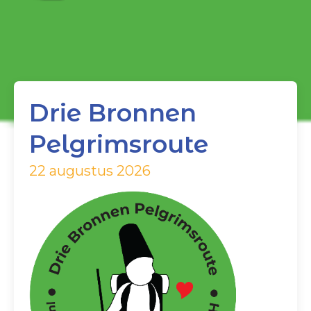
Drie Bronnen
Pelgrimsroute
22 augustus 2026