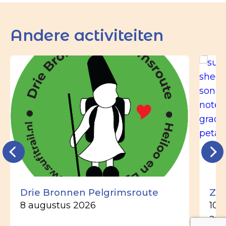
Andere activiteiten
Drie Bronnen Pelgrimsroute
Zo
8 augustus 2026
10 
20: