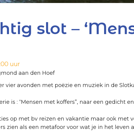
htig slot – ‘Me
:00 uur
 Egmond aan den Hoef
er vier avonden met poëzie en muziek in de Slot
rie is : “Mensen met koffers”, naar een gedicht e
ties op met bv reizen en vakantie maar ook met v
rs zien als een metafoor voor wat je in het leven