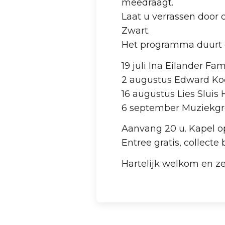
meedraagt.
Laat u verrassen door 
Zwart.
Het programma duurt ee
19 juli Ina Eilander F
2 augustus Edward K
16 augustus Lies Slui
6 september Muziekg
Aanvang 20 u. Kapel o
Entree gratis, collecte 
Hartelijk welkom en ze