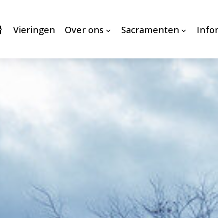
Vieringen
Over ons
Sacramenten
Info