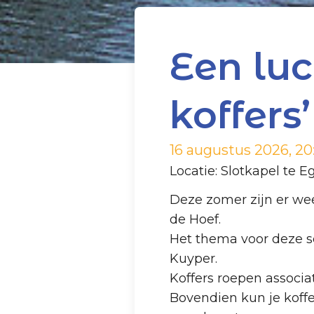
Een luc
koffers’
16 augustus 2026, 20
Locatie: Slotkapel te
Deze zomer zijn er we
de Hoef.
Het thema voor deze se
Kuyper.
Koffers roepen associa
Bovendien kun je koffe