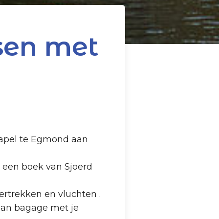
nsen met
kapel te Egmond aan
n een boek van Sjoerd
ertrekken en vluchten .
 aan bagage met je