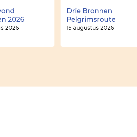
vond
Drie Bronnen
en 2026
Pelgrimsroute
us 2026
15 augustus 2026
Opgave 
Schrijf u in voor d