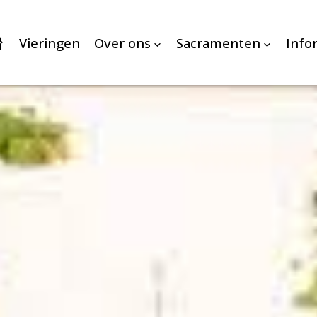
Vieringen
Over ons
Sacramenten
Info