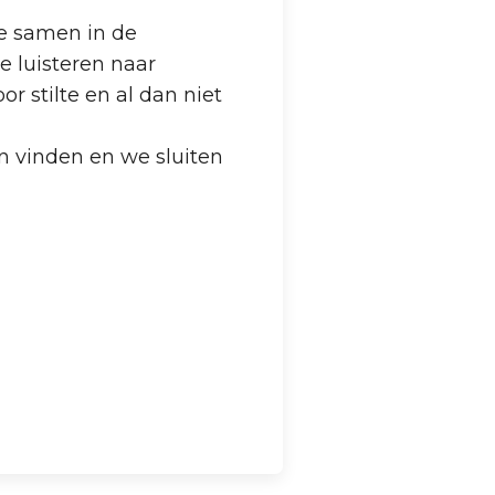
we samen in de
e luisteren naar
 stilte en al dan niet
n vinden en we sluiten