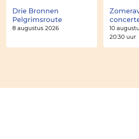
Drie Bronnen
Zomera
Pelgrimsroute
concert
8 augustus 2026
10 august
20:30 uur