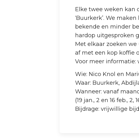
Elke twee weken kan d
‘Buurkerk’. We maken he
bekende en minder beke
hardop uitgesproken 
Met elkaar zoeken we u
af met een kop koffie 
Voor meer informati
Wie: Nico Knol en Mari
Waar: Buurkerk, Abdi
Wanneer: vanaf maand
(19 jan., 2 en 16 feb., 2,
Bijdrage: vrijwillige bi