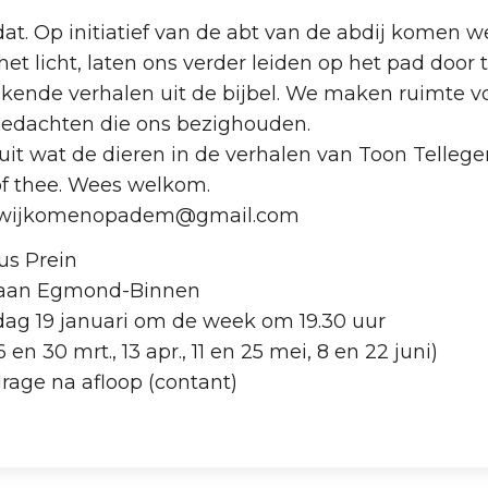
at. Op initiatief van de abt van de abdij komen 
t licht, laten ons verder leiden op het pad door t
nde verhalen uit de bijbel. We maken ruimte voor
gedachten die ons bezighouden.
it wat de dieren in de verhalen van Toon Tellege
of thee. Wees welkom.
e: wijkomenopadem@gmail.com
us Prein
jlaan Egmond-Binnen
ag 19 januari om de week om 19.30 uur
 16 en 30 mrt., 13 apr., 11 en 25 mei, 8 en 22 juni)
jdrage na afloop (contant)