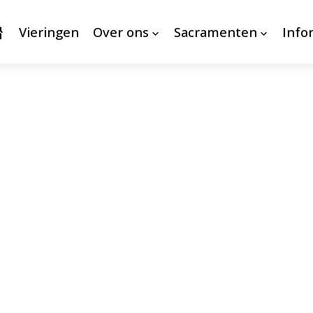
Vieringen
Over ons
Sacramenten
Info