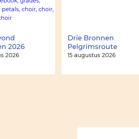
vond
Drie Bronnen
en 2026
Pelgrimsroute
us 2026
15 augustus 2026