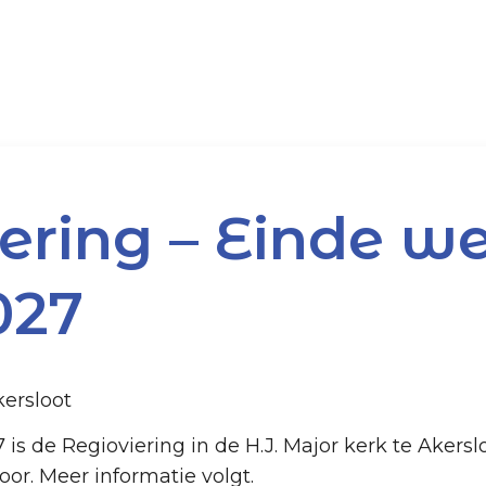
ering – Einde w
027
kersloot
 is de Regioviering in de H.J. Major kerk te Akers
oor. Meer informatie volgt.