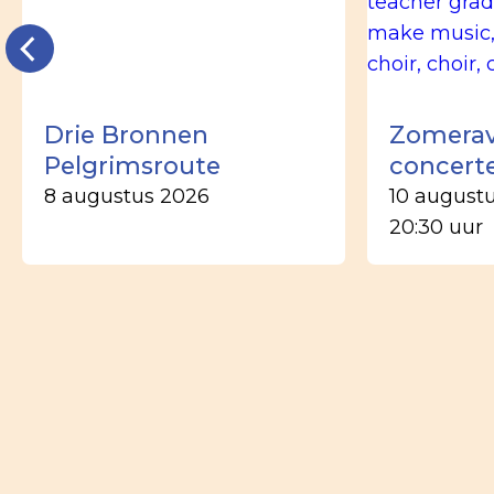
Drie Bronnen
Zomera
Pelgrimsroute
concert
8 augustus 2026
10 august
20:30 uur