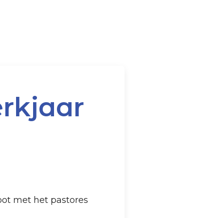
erkjaar
loot met het pastores