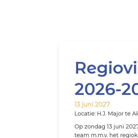
Regiovi
2026-2
13 juni 2027
Locatie: H.J. Major te A
Op zondag 13 juni 2027
team m.m.v. het regiok