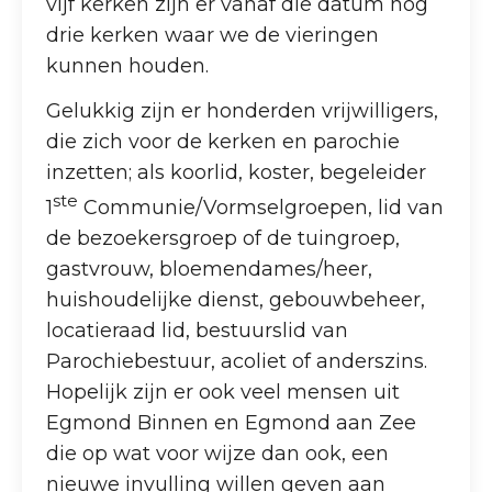
vijf kerken zijn er vanaf die datum nog
drie kerken waar we de vieringen
kunnen houden.
Gelukkig zijn er honderden vrijwilligers,
die zich voor de kerken en parochie
inzetten; als koorlid, koster, begeleider
ste
1
Communie/Vormselgroepen, lid van
de bezoekersgroep of de tuingroep,
gastvrouw, bloemendames/heer,
huishoudelijke dienst, gebouwbeheer,
locatieraad lid, bestuurslid van
Parochiebestuur, acoliet of anderszins.
Hopelijk zijn er ook veel mensen uit
Egmond Binnen en Egmond aan Zee
die op wat voor wijze dan ook, een
nieuwe invulling willen geven aan