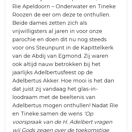
Rie Apeldoorn – Onderwater en Tineke
Roozen de eer om deze te onthullen.
Beide dames zetten zich als
vrijwilligsters al jaren in voor onze
parochie en doen dit nu nog steeds
voor ons Steunpunt in de Kapittelkerk
van de Abdij van Egmond. Zij waren
ook altijd nauw betrokken bij het
jaarlijks Adelbertusfeest op de
Adelbertus Akker. Hoe mooi is het dan
dat juist zij vandaag het glas-in-
loodraam met de beeltenis van
Adelbertus mogen onthullen! Nadat Rie
en Tineke samen de wens
‘Op
voorspraak van de H. Adelbert vragen
wij Gods zegen over de toekomstige