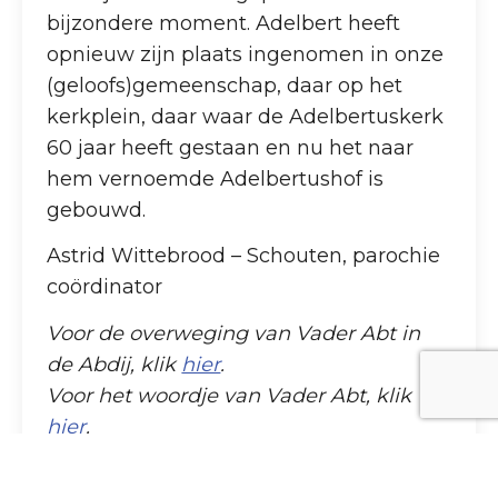
bijzondere moment. Adelbert heeft
opnieuw zijn plaats ingenomen in onze
(geloofs)gemeenschap, daar op het
kerkplein, daar waar de Adelbertuskerk
60 jaar heeft gestaan en nu het naar
hem vernoemde Adelbertushof is
gebouwd.
Astrid Wittebrood – Schouten, parochie
coördinator
Voor de overweging van Vader Abt in
de Abdij, klik
hier
.
Voor het woordje van Vader Abt, klik
hier
.
© Foto inzegening Adelbertusraam: