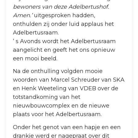
bewoners van deze Adelbertushof.
Amen.’
uitgesproken hadden,
onthulden zij onder luid applaus het
Adelbertusraam.
’ s Avonds wordt het Adelbertusraam
aangelicht en geeft het ons opnieuw
een mooi beeld.
Na de onthulling volgden mooie
woorden van Marcel Schreuder van SKA
en Henk Weeteling van VDEB over de
totstandkoming van het
nieuwbouwcomplex en de nieuwe
plaats voor het Adelbertusraam.
Onder het genot van een hapje en een
drankje werd er nagepraat over dit