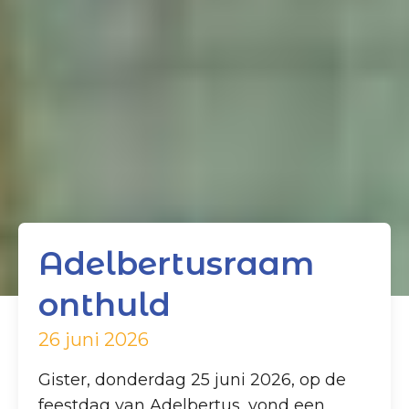
Adelbertusraam
onthuld
26 juni 2026
Gister, donderdag 25 juni 2026, op de
feestdag van Adelbertus, vond een