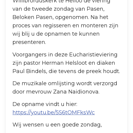
Willibrorduskerk te Heiloo de viering
van de tweede zondag van Pasen,
Beloken Pasen, opgenomen. Na het
proces van regisseren en monteren zijn
wij blij u de opnamen te kunnen
presenteren.
Voorgangers in deze Eucharistieviering
zijn pastor Herman Helsloot en diaken
Paul Bindels, die tevens de preek houdt.
De muzikale omlijsting wordt verzorgd
door mevrouw Zana Naidionova.
De opname vindt u hier:
https://youtu.be/5S6tOMFksWc
Wij wensen u een goede zondag,