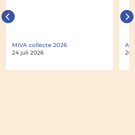
MIVA collecte 2026
Ade
24 juli 2026
26 