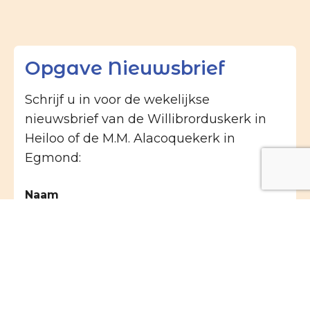
Opgave Nieuwsbrief
Schrijf u in voor de wekelijkse
nieuwsbrief van de Willibrorduskerk in
Heiloo of de M.M. Alacoquekerk in
Egmond:
Naam
E-mailadres
(Vereist)