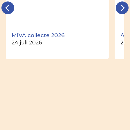
MIVA collecte 2026
Ade
24 juli 2026
26 