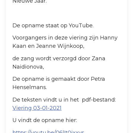
Nieuwe Jaar.
De opname staat op YouTube.
Voorgangers in deze viering zijn Hanny
Kaan en Jeanne Wijnkoop,
de zang wordt verzorgd door Zana
Naidionova,
De opname is gemaakt door Petra
Henselmans.
De teksten vindt u in het pdf-bestand:
Viering 03-01-2021
U vindt de opname hier:
https://youtu.be/06lIt0ixxys