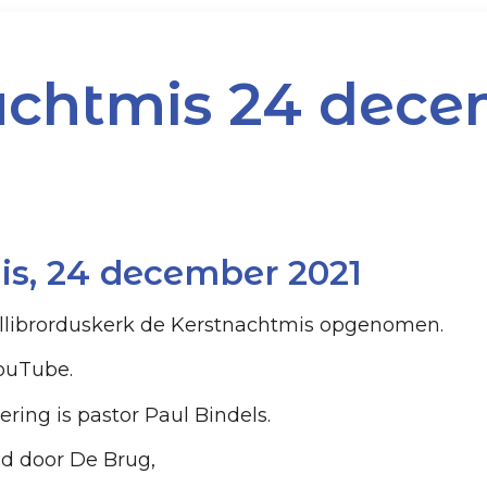
achtmis 24 dec
is, 24 december 2021
llibrorduskerk de Kerstnachtmis opgenomen.
ouTube.
ring is pastor Paul Bindels.
d door De Brug,