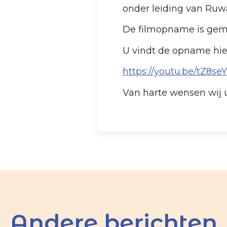
onder leiding van Ruwa
De filmopname is gem
U vindt de opname hie
https://youtu.be/tZ8s
Van harte wensen wij u
Andere berichten