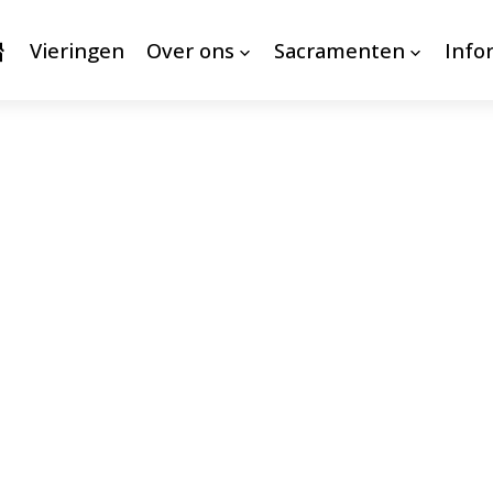
Vieringen
Over ons
Sacramenten
Info