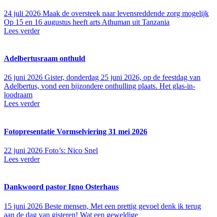
24 juli 2026
Maak de oversteek naar levensreddende zorg mogelijk
Op 15 en 16 augustus heeft arts Athuman uit Tanzania
Lees verder
Adelbertusraam onthuld
26 juni 2026
Gister, donderdag 25 juni 2026, op de feestdag van
Adelbertus, vond een bijzondere onthulling plaats. Het glas-in-
loodraam
Lees verder
Fotopresentatie Vormselviering 31 mei 2026
22 juni 2026
Foto’s: Nico Snel
Lees verder
Dankwoord pastor Igno Osterhaus
15 juni 2026
Beste mensen, Met een prettig gevoel denk ik terug
aan de dag van gisteren! Wat een geweldige