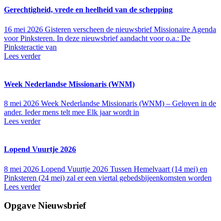
Gerechtigheid, vrede en heelheid van de schepping
16 mei 2026
Gisteren verscheen de nieuwsbrief Missionaire Agenda
voor Pinksteren. In deze nieuwsbrief aandacht voor o.a.: De
Pinksteractie van
Lees verder
Week Nederlandse Missionaris (WNM)
8 mei 2026
Week Nederlandse Missionaris (WNM) – Geloven in de
ander. Ieder mens telt mee Elk jaar wordt in
Lees verder
Lopend Vuurtje 2026
8 mei 2026
Lopend Vuurtje 2026 Tussen Hemelvaart (14 mei) en
Pinksteren (24 mei) zal er een viertal gebedsbijeenkomsten worden
Lees verder
Opgave Nieuwsbrief