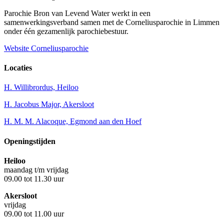
Parochie Bron van Levend Water werkt in een
samenwerkingsverband samen met de Corneliusparochie in Limmen
onder één gezamenlijk parochiebestuur.
Website Corneliusparochie
Locaties
H. Willibrordus, Heiloo
H. Jacobus Major, Akersloot
H. M. M. Alacoque, Egmond aan den Hoef
Openingstijden
Heiloo
maandag t/m vrijdag
09.00 tot 11.30 uur
Akersloot
vrijdag
09.00 tot 11.00 uur