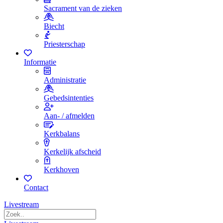
Sacrament van de zieken
Biecht
Priesterschap
Informatie
Administratie
Gebedsintenties
Aan- / afmelden
Kerkbalans
Kerkelijk afscheid
Kerkhoven
Contact
Livestream