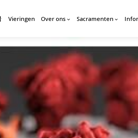
Vieringen
Over ons
Sacramenten
Info