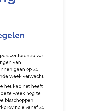
egelen
persconferentie van
ingen van
kunnen gaan op 25
ende week verwacht.
e het kabinet heeft
 deze week nog te
 De bisschoppen
kprovincie vanaf 25