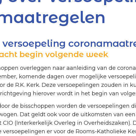
maatregelen
r versoepeling coronamaatr
wacht begin volgende week
oppen overleggen naar aanleiding van de corona
tember, komende dagen over mogelijke versoepel
r de R.K. Kerk. Deze versoepelingen zouden in 
richtgeving hierover wordt in het begin van volg
 door de bisschoppen worden de versoepelingen di
gen. Dat geldt ook voor de uitkomsten van een
 CIO (Interkerkelijk Overleg in Overheidszaken).
e versoepelingen er voor de Rooms-Katholieke Ker