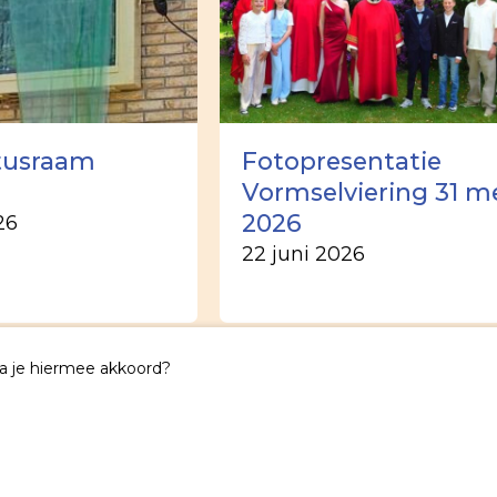
tusraam
Fotopresentatie
Vormselviering 31 m
2026
26
22 juni 2026
Ga je hiermee akkoord?