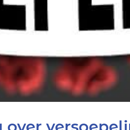
 over versoepel