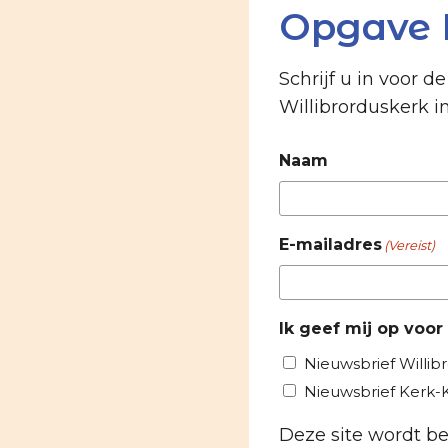
Opgave 
Schrijf u in voor d
Willibrorduskerk i
Naam
E-mailadres
(Vereist)
Ik geef mij op voor
Nieuwsbrief Willib
Nieuwsbrief Kerk
Deze site wordt 