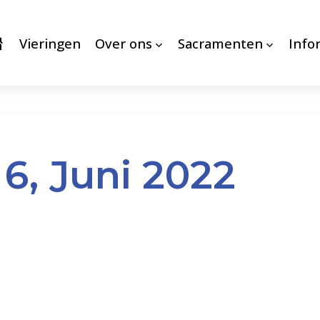
Vieringen
Over ons
Sacramenten
Info
6, Juni 2022