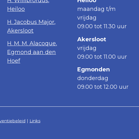
H. Willibrordus,
Heiloo
Heiloo
maandag t/m
vrijdag
H. Jacobus Major,
09.00 tot 11.30 uur
Akersloot
Akersloot
H. M. M. Alacoque,
vrijdag
Egmond aan den
09.00 tot 11.00 uur
Hoef
Egmonden
donderdag
09.00 tot 12.00 uur
ventiebeleid
|
Links