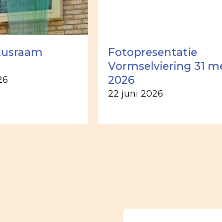
tusraam
Fotopresentatie
Vormselviering 31 m
2026
26
22 juni 2026