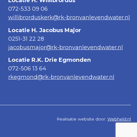
Locatie H. Willibrordus
072-533 09 06
willibrorduskerk@rk-bronvanlevendwater.nl
Locatie H. Jacobus Major
0251-31 22 28
jacobusmajor@rk-bronvanlevendwater.nl
Locatie R.K. Drie Egmonden
072-506 13 64
rkegmond@rk-bronvanlevendwater.nl
Realisatie website door:
Webheld.nl