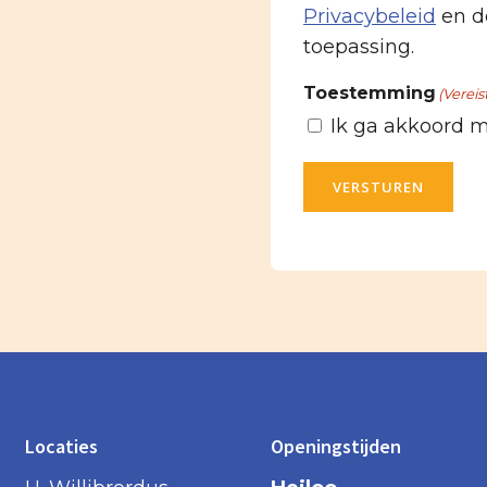
Privacybeleid
en d
toepassing.
Toestemming
(Vereis
Ik ga akkoord 
VERSTUREN
Locaties
Openingstijden