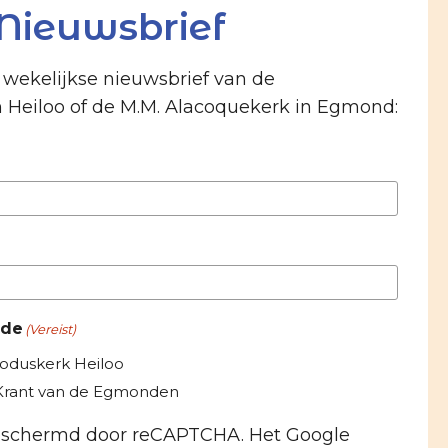
Nieuwsbrief
e wekelijkse nieuwsbrief van de
n Heiloo of de M.M. Alacoquekerk in Egmond:
 de
(Vereist)
roduskerk Heiloo
-Krant van de Egmonden
beschermd door reCAPTCHA. Het Google