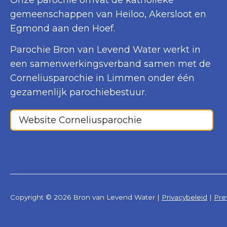
Onze parochie omvat de katholieke
gemeenschappen van Heiloo, Akersloot en
Egmond aan den Hoef.
Parochie Bron van Levend Water werkt in
een samenwerkingsverband samen met de
Corneliusparochie in Limmen onder één
gezamenlijk parochiebestuur.
Website Corneliusparochie
Copyright © 2026 Bron van Levend Water |
Privacybeleid
|
Pre