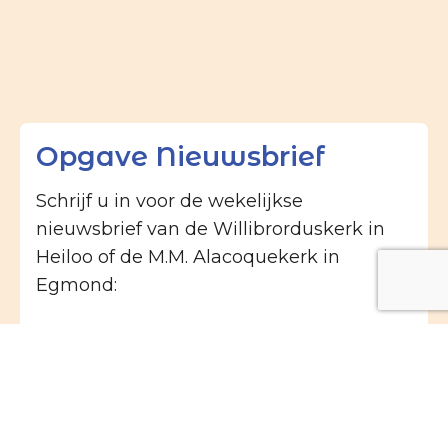
Opgave Nieuwsbrief
Schrijf u in voor de wekelijkse
nieuwsbrief van de Willibrorduskerk in
Heiloo of de M.M. Alacoquekerk in
Egmond:
Naam
E-mailadres
(Vereist)