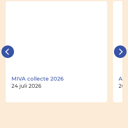
MIVA collecte 2026
Ade
24 juli 2026
26 