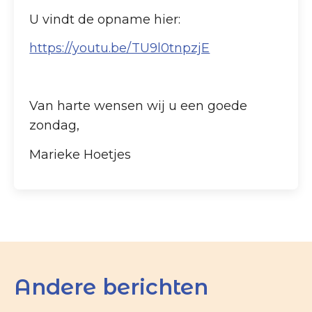
U vindt de opname hier:
https://youtu.be/TU9l0tnpzjE
Van harte wensen wij u een goede
zondag,
Marieke Hoetjes
Andere berichten