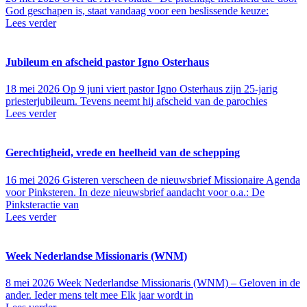
God geschapen is, staat vandaag voor een beslissende keuze:
Lees verder
Jubileum en afscheid pastor Igno Osterhaus
18 mei 2026
Op 9 juni viert pastor Igno Osterhaus zijn 25-jarig
priesterjubileum. Tevens neemt hij afscheid van de parochies
Lees verder
Gerechtigheid, vrede en heelheid van de schepping
16 mei 2026
Gisteren verscheen de nieuwsbrief Missionaire Agenda
voor Pinksteren. In deze nieuwsbrief aandacht voor o.a.: De
Pinksteractie van
Lees verder
Week Nederlandse Missionaris (WNM)
8 mei 2026
Week Nederlandse Missionaris (WNM) – Geloven in de
ander. Ieder mens telt mee Elk jaar wordt in