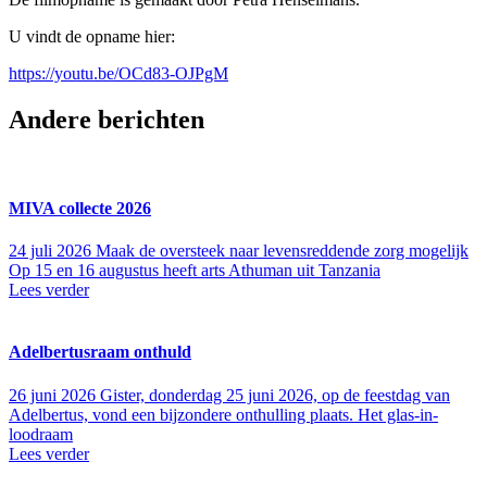
U vindt de opname hier:
https://youtu.be/OCd83-OJPgM
Andere berichten
MIVA collecte 2026
24 juli 2026
Maak de oversteek naar levensreddende zorg mogelijk
Op 15 en 16 augustus heeft arts Athuman uit Tanzania
Lees verder
Adelbertusraam onthuld
26 juni 2026
Gister, donderdag 25 juni 2026, op de feestdag van
Adelbertus, vond een bijzondere onthulling plaats. Het glas-in-
loodraam
Lees verder