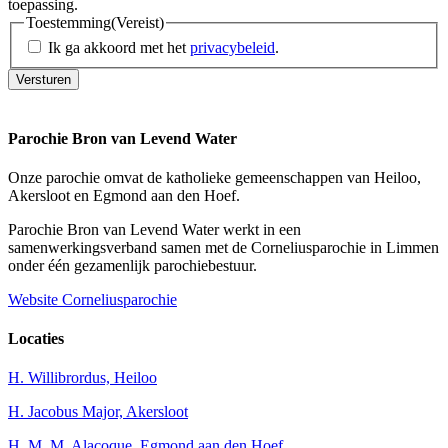
toepassing.
Toestemming
(Vereist)
Ik ga akkoord met het
privacybeleid
.
Versturen
Parochie Bron van Levend Water
Onze parochie omvat de katholieke gemeenschappen van Heiloo,
Akersloot en Egmond aan den Hoef.
Parochie Bron van Levend Water werkt in een
samenwerkingsverband samen met de Corneliusparochie in Limmen
onder één gezamenlijk parochiebestuur.
Website Corneliusparochie
Locaties
H. Willibrordus, Heiloo
H. Jacobus Major, Akersloot
H. M. M. Alacoque, Egmond aan den Hoef