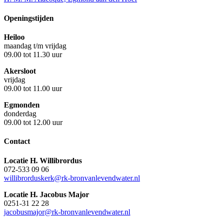
Openingstijden
Heiloo
maandag t/m vrijdag
09.00 tot 11.30 uur
Akersloot
vrijdag
09.00 tot 11.00 uur
Egmonden
donderdag
09.00 tot 12.00 uur
Contact
Locatie H. Willibrordus
072-533 09 06
willibrorduskerk@rk-bronvanlevendwater.nl
Locatie H. Jacobus Major
0251-31 22 28
jacobusmajor@rk-bronvanlevendwater.nl