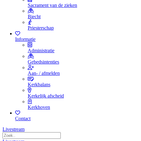
Sacrament van de zieken
Biecht
Priesterschap
Informatie
Administratie
Gebedsintenties
Aan- / afmelden
Kerkbalans
Kerkelijk afscheid
Kerkhoven
Contact
Livestream