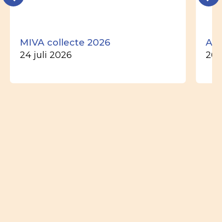
MIVA collecte 2026
Ade
24 juli 2026
26 