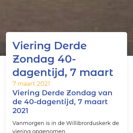
Viering Derde
Zondag 40-
dagentijd, 7 maart
7 maart 2021
Viering Derde Zondag van
de 40-dagentijd, 7 maart
2021
Vanmorgen is in de Willibrorduskerk de
viering opgenomen.