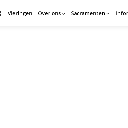
Vieringen
Over ons
Sacramenten
Info