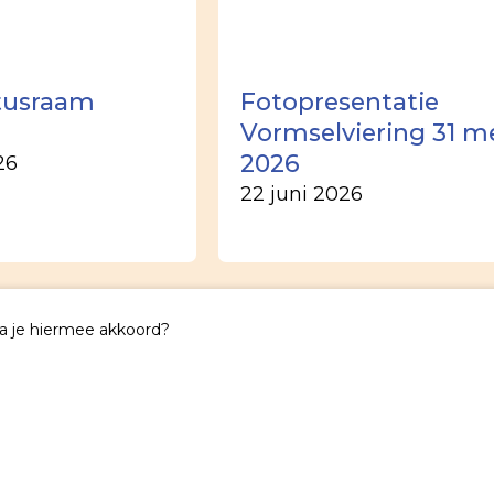
tusraam
Fotopresentatie
Vormselviering 31 m
2026
26
22 juni 2026
Ga je hiermee akkoord?