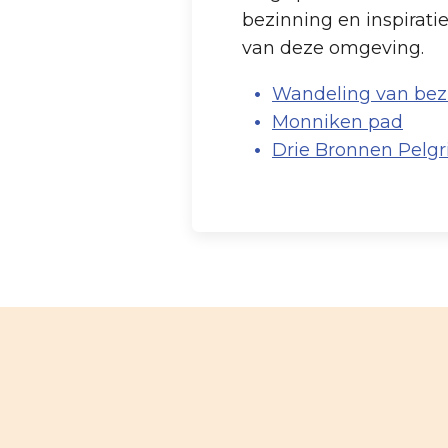
bezinning en inspiratie
van deze omgeving.
Wandeling van bezi
Monniken pad
Drie Bronnen Pelg