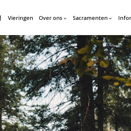
Vieringen
Over ons
Sacramenten
Info