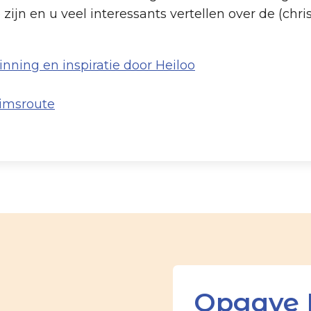
 zijn en u veel interessants vertellen over de (chri
nning en inspiratie door Heiloo
rimsroute
Opgave 