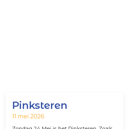
Pinksteren
11 mei 2026
Zondag 24 Mei is het Pinksteren. Zoals