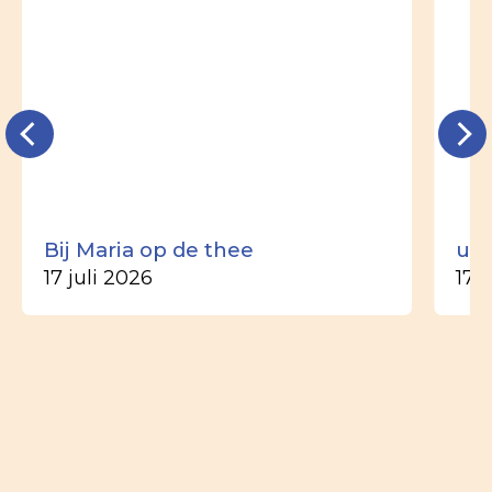
Bij Maria op de thee
uit
17 juli 2026
17 