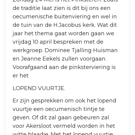
de traditie laat zien is dit bij ons een
oecumenische buitenviering en wel in
de tuin van de H.Jacobus kerk. Wat dit
jaar het thema gaat worden gaan we
vrijdag 10 april bespreken met de
werkgroep. Dominee Tjalling Huisman
en Jeanne Eekels zullen voorgaan.
Voorafgaand aan de pinksterviering is
er het
LOPEND VUURTJE.
Er zijn gesprekken om ook het lopend
vuurtje een oecumenisch tintje te
geven. Of dit zal gaan gebeuren zal
voor Akersloot vermeld worden in het
witte blaadje. Met het lopend vuurtje