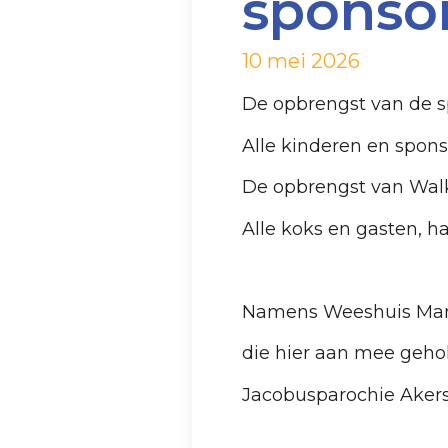
sponso
10 mei 2026
De opbrengst van de s
Alle kinderen en spons
De opbrengst van Walk
Alle koks en gasten, ha
Namens Weeshuis Mam
die hier aan mee geho
Jacobusparochie Akers