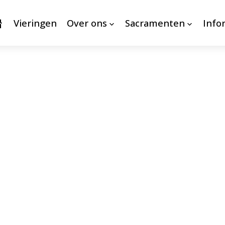
Vieringen
Over ons
Sacramenten
Info