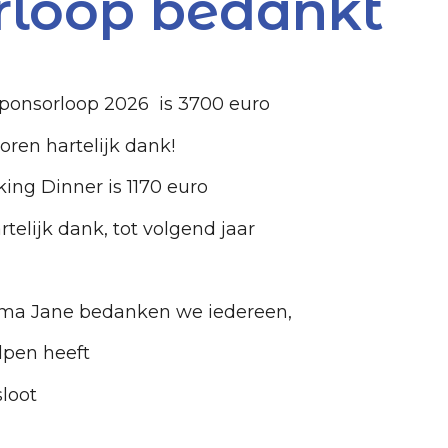
rloop bedankt
ponsorloop 2026 is 3700 euro
oren hartelijk dank!
ing Dinner is 1170 euro
rtelijk dank, tot volgend jaar
a Jane bedanken we iedereen,
lpen heeft
loot