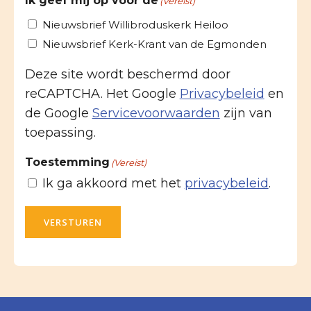
Ik geef mij op voor de
(Vereist)
Nieuwsbrief Willibroduskerk Heiloo
Nieuwsbrief Kerk-Krant van de Egmonden
Deze site wordt beschermd door
reCAPTCHA. Het Google
Privacybeleid
en
de Google
Servicevoorwaarden
zijn van
toepassing.
Toestemming
(Vereist)
Ik ga akkoord met het
privacybeleid
.
VERSTUREN