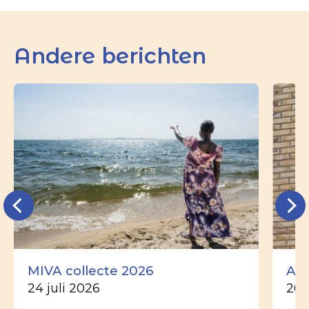
Andere berichten
MIVA collecte 2026
Ade
24 juli 2026
26 