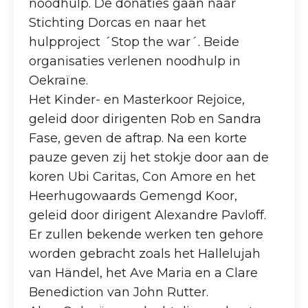
noodhulp. De donaties gaan naar
Stichting Dorcas en naar het
hulpproject ´Stop the war´. Beide
organisaties verlenen noodhulp in
Oekraïne.
Het Kinder- en Masterkoor Rejoice,
geleid door dirigenten Rob en Sandra
Fase, geven de aftrap. Na een korte
pauze geven zij het stokje door aan de
koren Ubi Caritas, Con Amore en het
Heerhugowaards Gemengd Koor,
geleid door dirigent Alexandre Pavloff.
Er zullen bekende werken ten gehore
worden gebracht zoals het Hallelujah
van Händel, het Ave Maria en a Clare
Benediction van John Rutter.