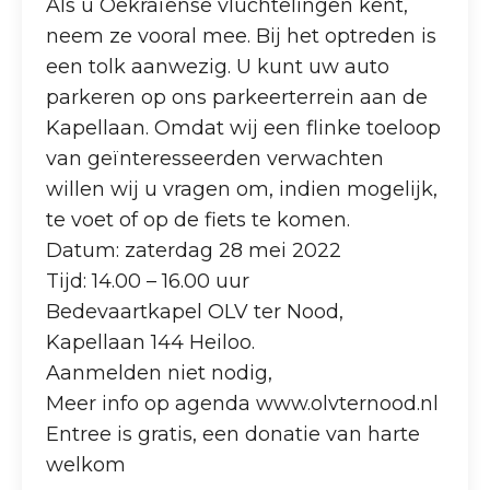
Als u Oekraïense vluchtelingen kent,
neem ze vooral mee. Bij het optreden is
een tolk aanwezig. U kunt uw auto
parkeren op ons parkeerterrein aan de
Kapellaan. Omdat wij een flinke toeloop
van geïnteresseerden verwachten
willen wij u vragen om, indien mogelijk,
te voet of op de fiets te komen.
Datum: zaterdag 28 mei 2022
Tijd: 14.00 – 16.00 uur
Bedevaartkapel OLV ter Nood,
Kapellaan 144 Heiloo.
Aanmelden niet nodig,
Meer info op agenda www.olvternood.nl
Entree is gratis, een donatie van harte
welkom