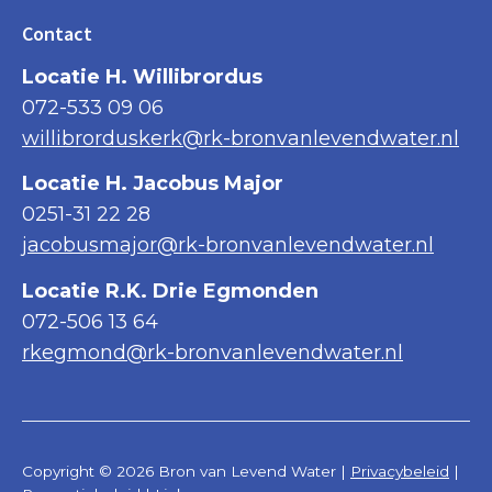
Contact
Locatie H. Willibrordus
072-533 09 06
willibrorduskerk@rk-bronvanlevendwater.nl
Locatie H. Jacobus Major
0251-31 22 28
jacobusmajor@rk-bronvanlevendwater.nl
Locatie R.K. Drie Egmonden
072-506 13 64
rkegmond@rk-bronvanlevendwater.nl
Copyright © 2026 Bron van Levend Water |
Privacybeleid
|