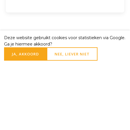
Deze website gebruikt cookies voor statistieken via Google.
Ga je hiermee akkoord?
Andere berichten
JA, AKKOORD
NEE, LIEVER NIET