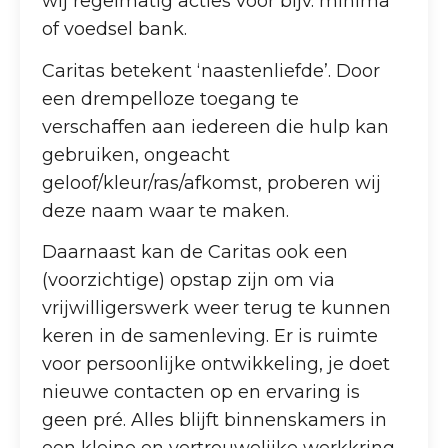
wij regelmatig acties voor bijv. minima
of voedsel bank.
Caritas betekent ‘naastenliefde’. Door
een drempelloze toegang te
verschaffen aan iedereen die hulp kan
gebruiken, ongeacht
geloof/kleur/ras/afkomst, proberen wij
deze naam waar te maken.
Daarnaast kan de Caritas ook een
(voorzichtige) opstap zijn om via
vrijwilligerswerk weer terug te kunnen
keren in de samenleving. Er is ruimte
voor persoonlijke ontwikkeling, je doet
nieuwe contacten op en ervaring is
geen pré. Alles blijft binnenskamers in