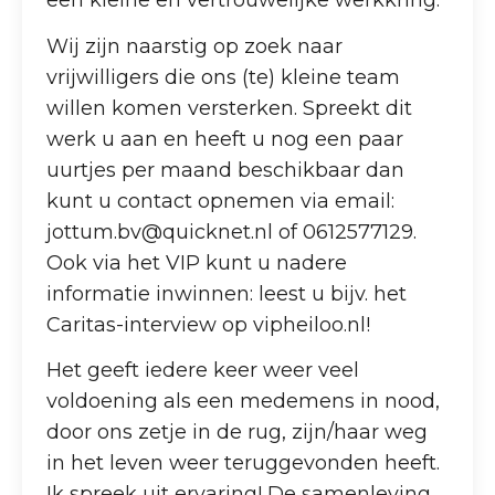
een kleine en vertrouwelijke werkkring.
Wij zijn naarstig op zoek naar
vrijwilligers die ons (te) kleine team
willen komen versterken. Spreekt dit
werk u aan en heeft u nog een paar
uurtjes per maand beschikbaar dan
kunt u contact opnemen via email:
jottum.bv@quicknet.nl of 0612577129.
Ook via het VIP kunt u nadere
informatie inwinnen: leest u bijv. het
Caritas-interview op vipheiloo.nl!
Het geeft iedere keer weer veel
voldoening als een medemens in nood,
door ons zetje in de rug, zijn/haar weg
in het leven weer teruggevonden heeft.
Ik spreek uit ervaring! De samenleving