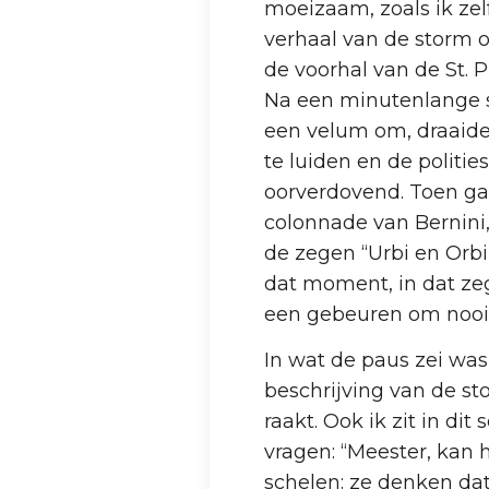
moeizaam, zoals ik ze
verhaal van de storm o
de voorhal van de St. P
Na een minutenlange s
een velum om, draaide
te luiden en de politi
oorverdovend. Toen gaf
colonnade van Bernini
de zegen “Urbi en Orbi
dat moment, in dat ze
een gebeuren om nooit
In wat de paus zei wa
beschrijving van de st
raakt. Ook ik zit in d
vragen: “Meester, kan h
schelen: ze denken dat 