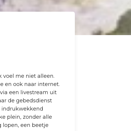
 voel me niet alleen.
e en ook naar internet.
via een livestream uit
aar de gebedsdienst
en indrukwekkend
e plein, zonder alle
 lopen, een beetje