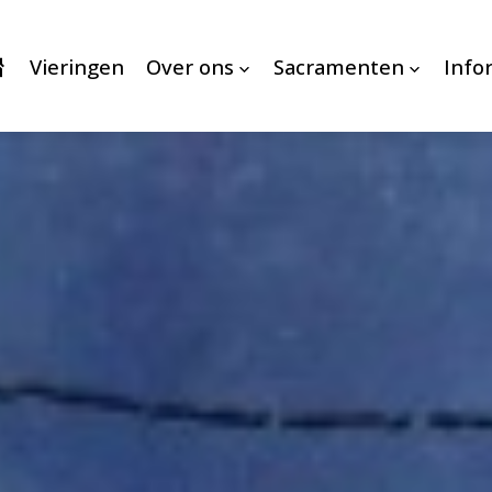
Vieringen
Over ons
Sacramenten
Info