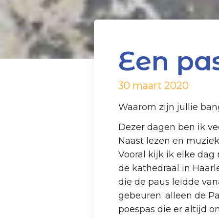
Een pa
30 maart 2020
Waarom zijn jullie ban
Dezer dagen ben ik vee
Naast lezen en muziek l
Vooral kijk ik elke dag
de kathedraal in Haar
die de paus leidde van
gebeuren: alleen de Pa
poespas die er altijd 