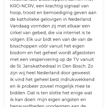
KRO-NCRV, een krachtig signaal van
hoop, troost en bemoediging geven aan
de katholieke gelovigen in Nederland.
Vandaag vormden zij met elkaar een
cirkel van gebed, die via internet is te
volgen. Elk uur bidt een van de van de
bisschoppen vóór vanuit het eigen
bisdom en het geheel wordt afgesloten
met een vesperviering op de TV vanuit
de St. Janskathedraal in Den Bosch. Zo
zijn wij heel Nederland door geweest.
Ik vind het geheel best indrukwekkend
en ik probeer zoveel mogelijk mee te
bidden. Dat is ten slotte het enige wat
ik kan doen: mijn eigen angsten en
benauwdheden voorleggen aan de