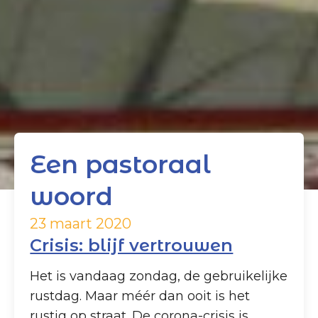
Een pastoraal
woord
23 maart 2020
Crisis: blijf vertrouwen
Het is vandaag zondag, de gebruikelijke
rustdag. Maar méér dan ooit is het
rustig op straat. De corona-crisis is