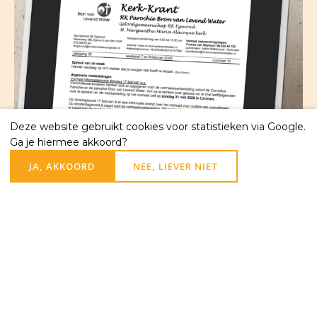
Deze website gebruikt cookies voor statistieken via Google.
Ga je hiermee akkoord?
JA, AKKOORD
NEE, LIEVER NIET
Opgave Nieuwsbrief
Schrijf u in voor de wekelijkse
nieuwsbrief van de Willibrorduskerk in
Heiloo of de M.M. Alacoquekerk in