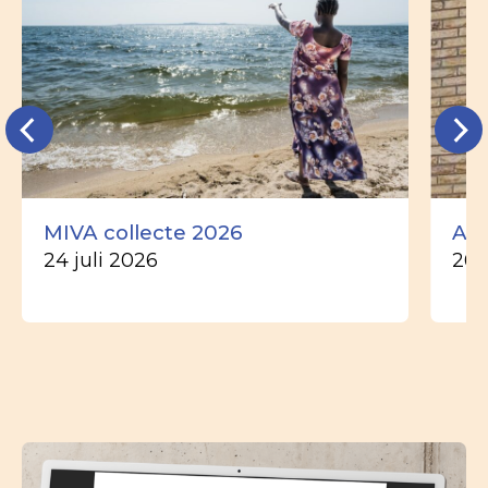
MIVA collecte 2026
Ade
24 juli 2026
26 