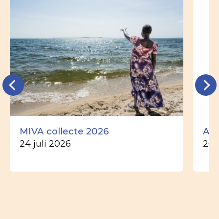
MIVA collecte 2026
Ade
24 juli 2026
26 