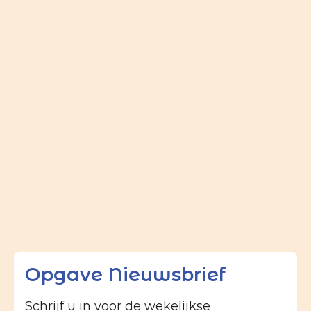
Opgave Nieuwsbrief
Schrijf u in voor de wekelijkse