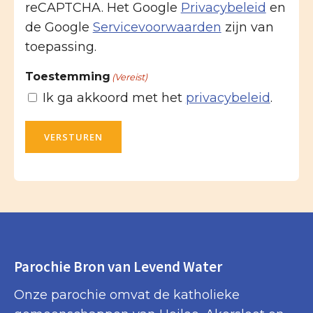
reCAPTCHA. Het Google
Privacybeleid
en
de Google
Servicevoorwaarden
zijn van
toepassing.
Toestemming
(Vereist)
Ik ga akkoord met het
privacybeleid
.
VERSTUREN
Parochie Bron van Levend Water
Onze parochie omvat de katholieke