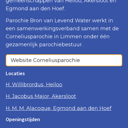
gemeenschappen van Heiloo, Akersloot en
Egmond aan den Hoef.
Parochie Bron van Levend Water werkt in
een samenwerkingsverband samen met de
Corneliusparochie in Limmen onder één
gezamenlijk parochiebestuur.
Website Corneliusparochie
Locaties
H. Willibrordus, Heiloo
H. Jacobus Major, Akersloot
H. M. M. Alacoque, Egmond aan den Hoef
Openingstijden