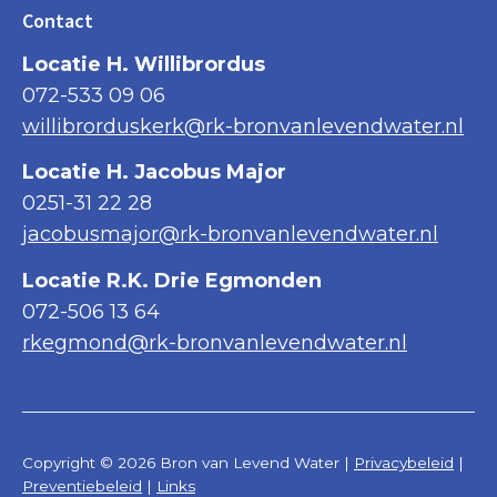
Contact
Locatie H. Willibrordus
072-533 09 06
willibrorduskerk@rk-bronvanlevendwater.nl
Locatie H. Jacobus Major
0251-31 22 28
jacobusmajor@rk-bronvanlevendwater.nl
Locatie R.K. Drie Egmonden
072-506 13 64
rkegmond@rk-bronvanlevendwater.nl
Copyright © 2026 Bron van Levend Water |
Privacybeleid
|
Preventiebeleid
|
Links