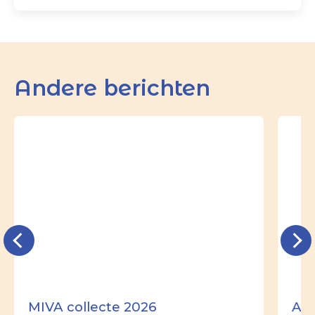
Andere berichten
MIVA collecte 2026
Ade