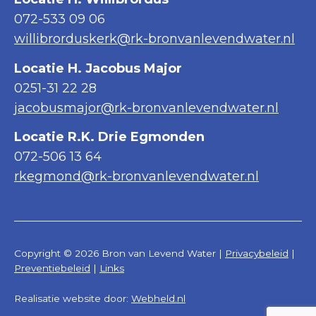
072-533 09 06
willibrorduskerk@rk-bronvanlevendwater.nl
Locatie H. Jacobus Major
0251-31 22 28
jacobusmajor@rk-bronvanlevendwater.nl
Locatie R.K. Drie Egmonden
072-506 13 64
rkegmond@rk-bronvanlevendwater.nl
Copyright © 2026 Bron van Levend Water |
Privacybeleid
|
Preventiebeleid
|
Links
Realisatie website door:
Webheld.nl