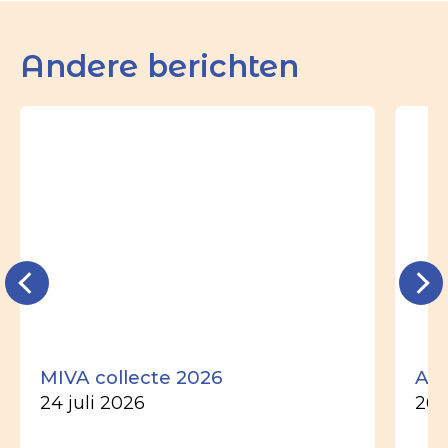
Andere berichten
MIVA collecte 2026
Ade
24 juli 2026
26 