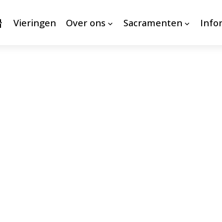
Vieringen
Over ons
Sacramenten
Info