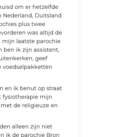
rhuisd om er hetzelfde
in Nederland, Duitsland
rochies plus twee
vorderen was altijd de
mijn laatste parochie
en ik zijn assistent,
uitenkerken, geef
se voedselpakketten
n en ik benut op straat
 fysiotherapie mijn
 met de religieuze en
en alleen zijn niet
n ik de parochie Bron