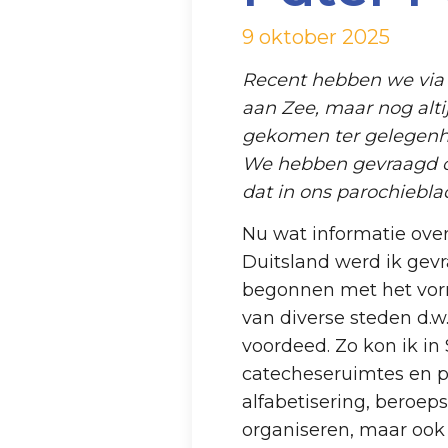
9 oktober 2025
Recent hebben we via
aan Zee, maar nog alti
gekomen ter gelegenheid
We hebben gevraagd om 
dat in ons parochieblad
Nu wat informatie over
Duitsland werd ik gevr
begonnen met het vor
van diverse steden d.w.
voordeed. Zo kon ik i
catecheseruimtes en pas
alfabetisering, beroep
organiseren, maar ook 