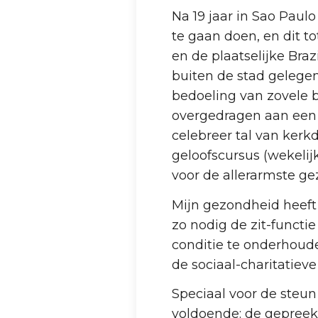
Na 19 jaar in Sao Paulo
te gaan doen, en dit t
en de plaatselijke Bra
buiten de stad gelege
bedoeling van zovele 
overgedragen aan een B
celebreer tal van kerk
geloofscursus (wekeli
voor de allerarmste ge
Mijn gezondheid heeft 
zo nodig de zit-functi
conditie te onderhoude
de sociaal-charitatiev
Speciaal voor de steun
voldoende: de gepreek