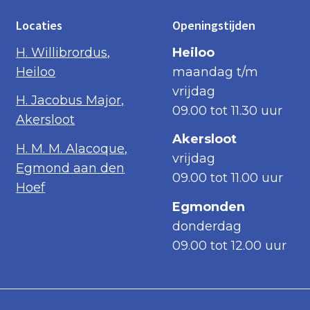
Locaties
Openingstijden
H. Willibrordus,
Heiloo
Heiloo
maandag t/m
vrijdag
H. Jacobus Major,
09.00 tot 11.30 uur
Akersloot
Akersloot
H. M. M. Alacoque,
vrijdag
Egmond aan den
09.00 tot 11.00 uur
Hoef
Egmonden
donderdag
09.00 tot 12.00 uur