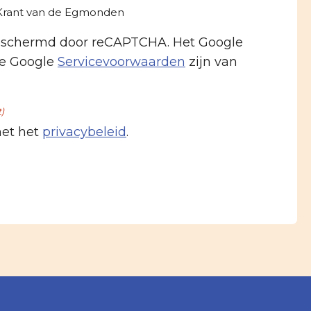
-Krant van de Egmonden
beschermd door reCAPTCHA. Het Google
e Google
Servicevoorwaarden
zijn van
t)
met het
privacybeleid
.