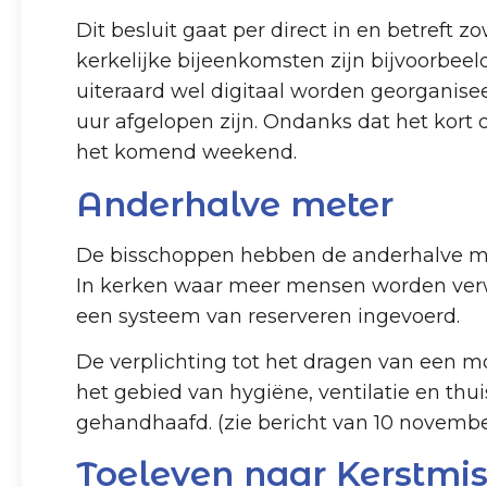
Dit besluit gaat per direct in en betreft 
kerkelijke bijeenkomsten zijn bijvoorbee
uiteraard wel digitaal worden georganis
uur afgelopen zijn. Ondanks dat het kort 
het komend weekend.
Anderhalve meter
De bisschoppen hebben de anderhalve mete
In kerken waar meer mensen worden verw
een systeem van reserveren ingevoerd.
De verplichting tot het dragen van een mo
het gebied van hygiëne, ventilatie en thui
gehandhaafd. (zie bericht van 10 novembe
Toeleven naar Kerstmi