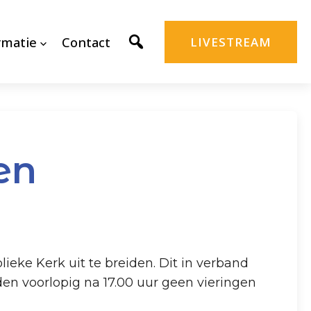
rmatie
Contact
LIVESTREAM
en
ke Kerk uit te breiden. Dit in verband
en voorlopig na 17.00 uur geen vieringen