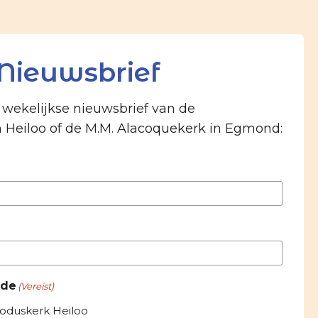
Nieuwsbrief
e wekelijkse nieuwsbrief van de
n Heiloo of de M.M. Alacoquekerk in Egmond:
 de
(Vereist)
roduskerk Heiloo