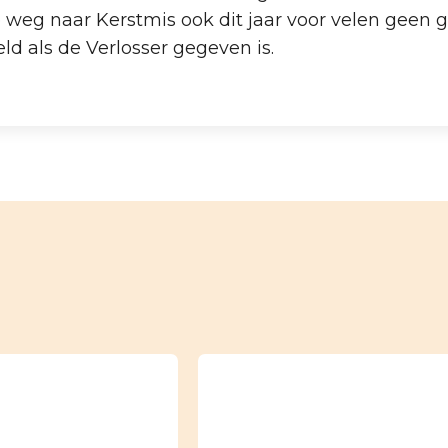
 weg naar Kerst­mis ook dit jaar voor velen geen 
ld als de Verlosser gegeven is.