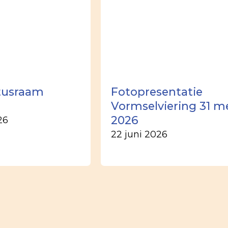
tusraam
Fotopresentatie
Vormselviering 31 m
2026
26
22 juni 2026