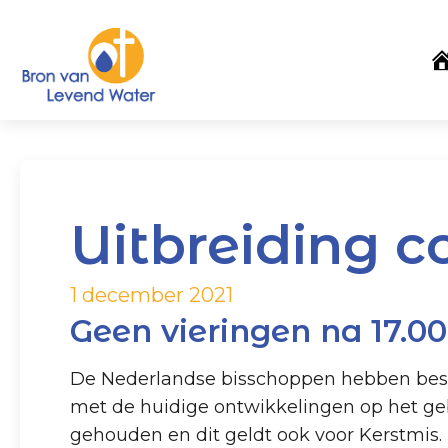
Uitbreiding 
1 december 2021
Geen vieringen na 17.0
De Nederlandse bisschoppen hebben beslo
met de huidige ontwikkelingen op het geb
gehouden en dit geldt ook voor Kerstmis.