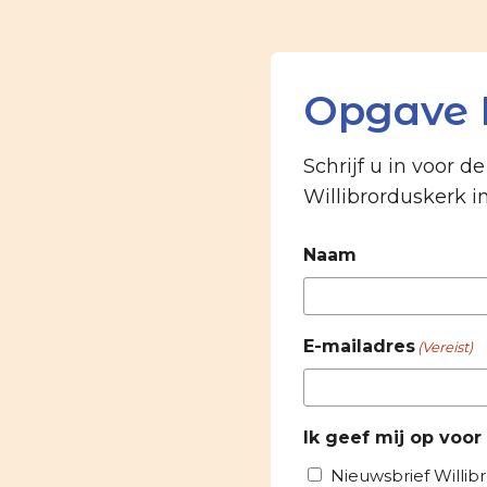
Opgave 
Schrijf u in voor d
Willibrorduskerk i
Naam
E-mailadres
(Vereist)
Ik geef mij op voor
Nieuwsbrief Willib