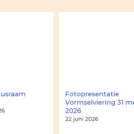
tusraam
Fotopresentatie
Vormselviering 31 m
2026
26
22 juni 2026