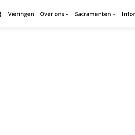
Vieringen
Over ons
Sacramenten
Info