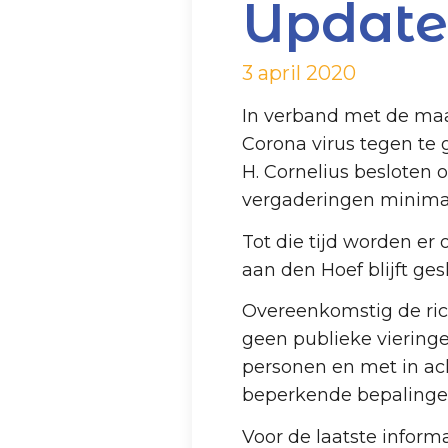
Update
3 april 2020
In verband met de maa
Corona virus tegen te
H. Cornelius besloten o
vergaderingen minimaal
Tot die tijd worden er
aan den Hoef blijft ges
Overeenkomstig de rich
geen publieke vieringe
personen en met in ac
beperkende bepalinge
Voor de laatste inform