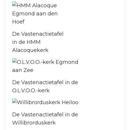
De Vastenactietafel
in de HMM
Alacoquekerk
De Vastenactietafel in de
O.L.V.O.O.-kerk
De Vastenactietafel in de
Willibrorduskerk