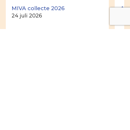
MIVA collecte 2026
Ade
24 juli 2026
26 