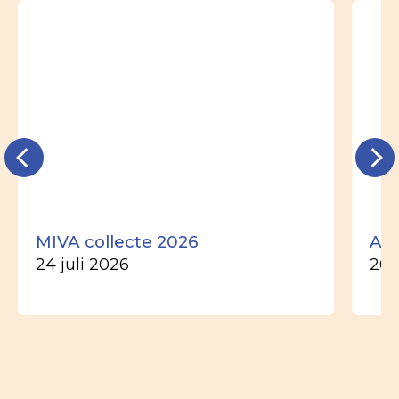
MIVA collecte 2026
Ade
24 juli 2026
26 