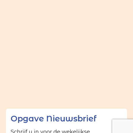
Opgave Nieuwsbrief
Schrijf u in voor de wekelijkse