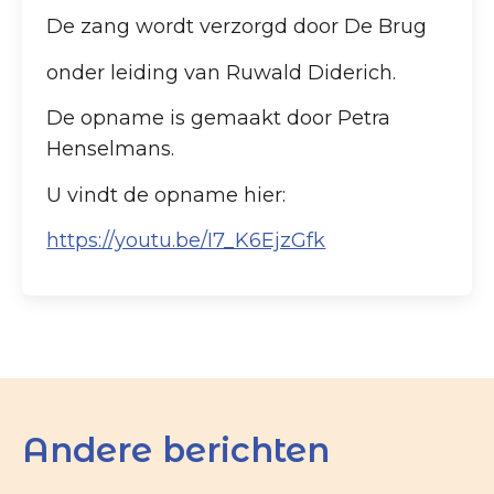
De zang wordt verzorgd door De Brug
onder leiding van Ruwald Diderich.
De opname is gemaakt door Petra
Henselmans.
U vindt de opname hier:
https://youtu.be/I7_K6EjzGfk
Andere berichten