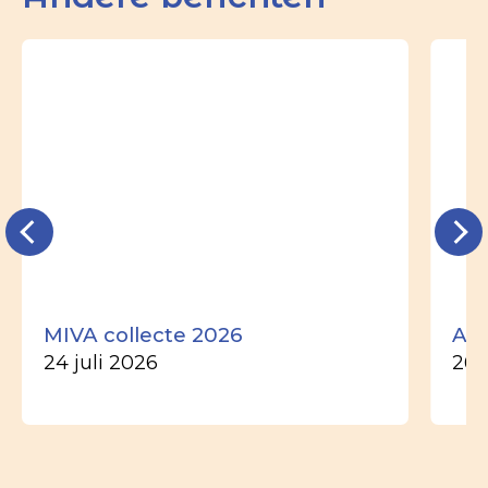
MIVA collecte 2026
Ade
24 juli 2026
26 