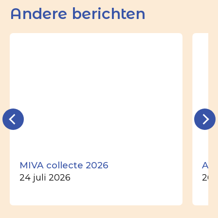
Andere berichten
MIVA collecte 2026
Ade
24 juli 2026
26 