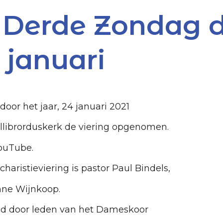
g Derde Zondag d
4 januari
oor het jaar, 24 januari 2021
llibrorduskerk de viering opgenomen.
ouTube.
haristieviering is pastor Paul Bindels,
nne Wijnkoop.
gd door leden van het Dameskoor