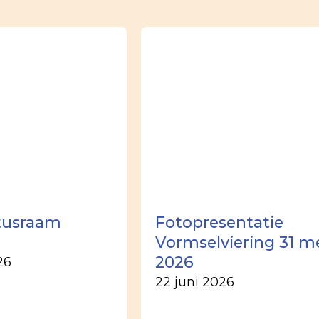
tusraam
Fotopresentatie
Vormselviering 31 m
2026
26
22 juni 2026