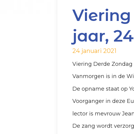
Vierin
jaar, 2
24 januari 2021
Viering Derde Zondag d
Vanmorgen is in de Wi
De opname staat op Y
Voorganger in deze Euc
lector is mevrouw Jea
De zang wordt verzor