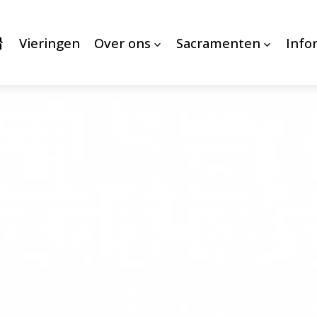
Vieringen
Over ons
Sacramenten
Info