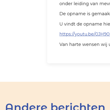
onder leiding van mev
De opname is gemaakt 
U vindt de opname hie
https://youtu.be/0JH
Van harte wensen wij
Andere berichten