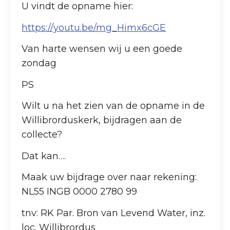
U vindt de opname hier:
https://youtu.be/mg_Himx6cGE
Van harte wensen wij u een goede
zondag
PS
Wilt u na het zien van de opname in de
Willibrorduskerk, bijdragen aan de
collecte?
Dat kan….
Maak uw bijdrage over naar rekening:
NL55 INGB 0000 2780 99
tnv: RK Par. Bron van Levend Water, inz.
loc. Willibrordus