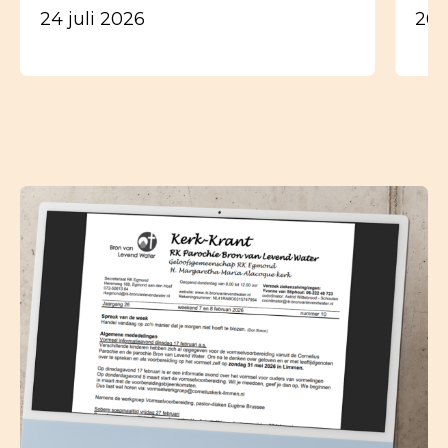
24 juli 2026
26 