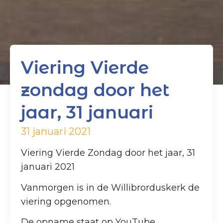
Viering Vierde
zondag door het
jaar, 31 januari
31 januari 2021
Viering Vierde Zondag door het jaar, 31
januari 2021
Vanmorgen is in de Willibrorduskerk de
viering opgenomen.
De opname staat op YouTube.