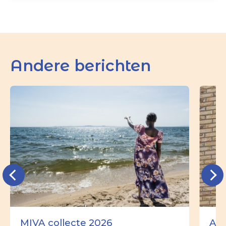
Andere berichten
MIVA collecte 2026
Ade