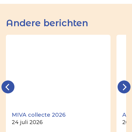
Andere berichten
MIVA collecte 2026
Ade
24 juli 2026
26 