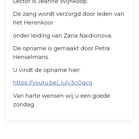
Lector is Jeanne Wijnkoop.
De zang wordt verzorgd door leden van
het Herenkoor
onder leiding van Zana Naidionova.
De opname is gemaakt door Petra
Henselmans.
U vindt de opname hier:
https://youtu.be/_Iulv3cQqcg
Van harte wensen wij u een goede
zondag